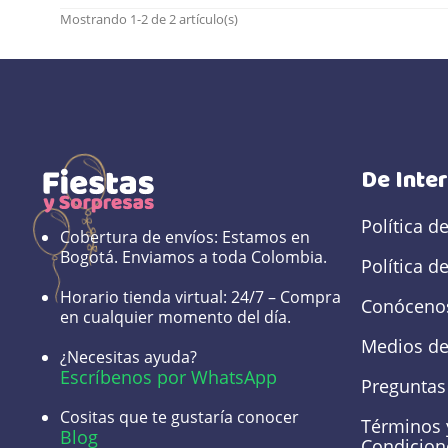
Mostrando 1-2 de 2 artículo(s)
De Inte
Política d
Cobertura de envíos:
Estamos en
Bogotá. Enviamos a toda Colombia.
Política d
Horario tienda virtual:
24/7 – Compra
Conóceno
en cualquier momento del día.
Medios de
¿Necesitas ayuda?
Escríbenos por WhatsApp
Preguntas
Cositas que te gustaría conocer
Términos 
Blog
Condicion