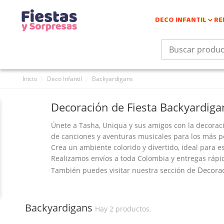
DECO INFANTIL
RE

Inicio
Deco Infantil
Backyardigans
Decoración de Fiesta Backyardiga
Únete a Tasha, Uniqua y sus amigos con la
decorac
de canciones y aventuras musicales para los más 
Crea un ambiente colorido y divertido, ideal para e
Realizamos envíos a toda Colombia y entregas rápid
Decorac
También puedes visitar nuestra sección de
Backyardigans
Hay 2 productos.