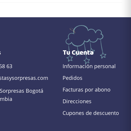
s
Tu Cuenta
58 63
Información personal
estasysorpresas.com
Pedidos
Facturas por abono
 Sorpresas
Bogotá
ombia
Direcciones
Cupones de descuento