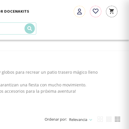
R DOCENA
KITS
y globos para recrear un patio trasero mágico lleno
s garantizan una fiesta con mucho movimiento.
os accesorios para la próxima aventura!
Ordenar por:
Relevancia