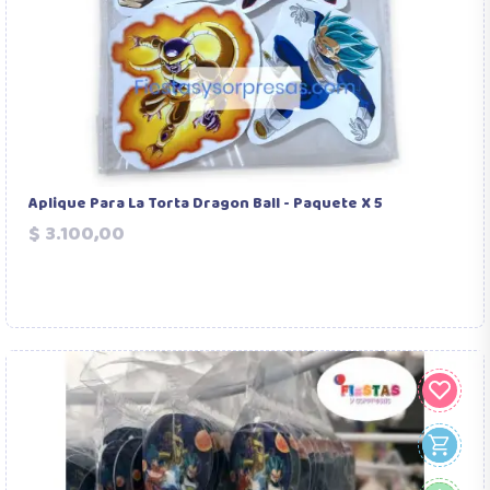
Aplique Para La Torta Dragon Ball - Paquete X 5
Precio
$ 3.100,00