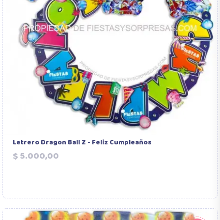
Letrero Dragon Ball Z - Feliz Cumpleaños
Precio
$ 5.000,00