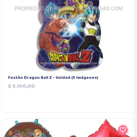
Festón Dragon Ball Z - Unidad (5 Imágenes)
Precio
$ 5.100,00