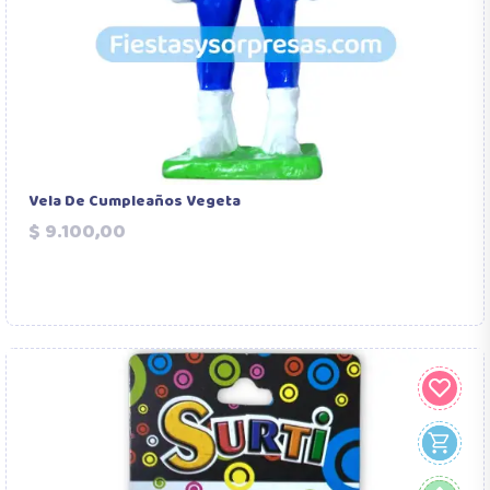
Vela De Cumpleaños Vegeta
Precio
$ 9.100,00