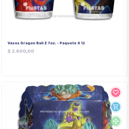
Vasos Dragon Ball Z 7oz. - Paquete X 12
Precio
$ 2.800,00