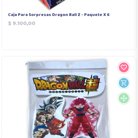
Caja Para Sorpresas Dragon Ball Z - Paquete X 6
Precio
$ 9.100,00