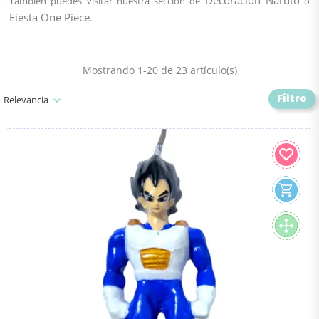
Decoración Naruto
También puedes visitar nuestra sección de
o
Fiesta One Piece
.
Mostrando 1-20 de 23 artículo(s)
Filtro
Relevancia