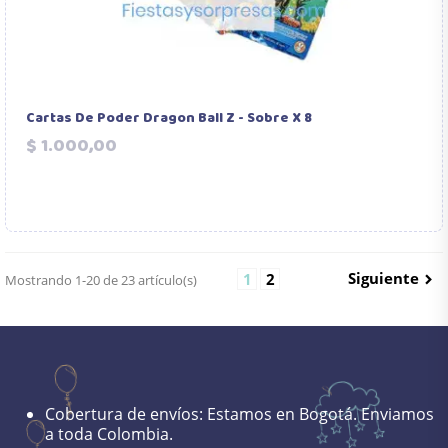
Cartas De Poder Dragon Ball Z - Sobre X 8
Precio
$ 1.000,00
Siguiente
1
2
Mostrando 1-20 de 23 artículo(s)

Cobertura de envíos:
Estamos en Bogotá. Enviamos
a toda Colombia.