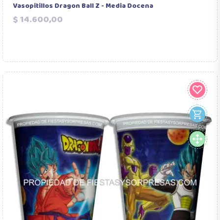
Vasopitillos Dragon Ball Z - Media Docena
Precio
$ 14.600,00