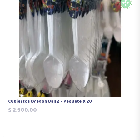
Cubiertos Dragon Ball Z - Paquete X 20
Precio
$ 2.500,00