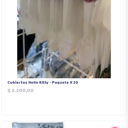
Cubiertos Hello Kitty - Paquete X 20
Precio
$ 2.200,00