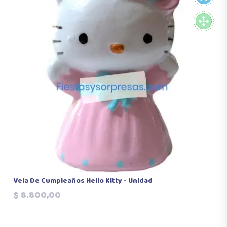
Vela De Cumpleaños Hello Kitty - Unidad
Precio
$ 8.800,00