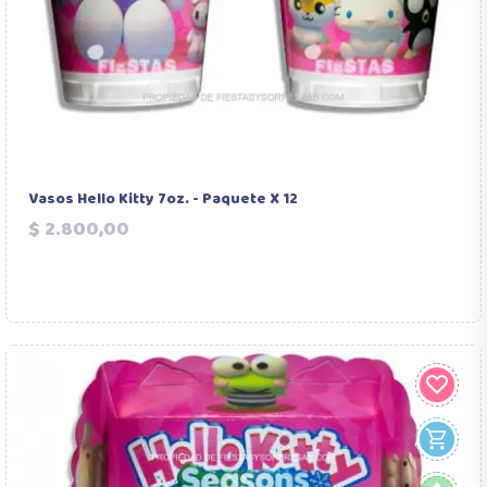
Vasos Hello Kitty 7oz. - Paquete X 12
Precio
$ 2.800,00