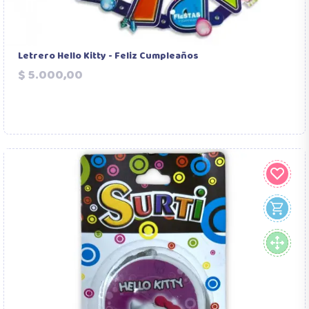
Letrero Hello Kitty - Feliz Cumpleaños
Precio
$ 5.000,00