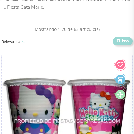
También puedes visitar nuestra sección de
Fiesta Gata Marie
o
.
Mostrando 1-20 de 63 artículo(s)
Filtro
Relevancia