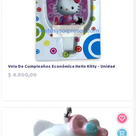
Vela De Cumpleaños Económica Hello Kitty - Unidad
Precio
$ 4.800,00