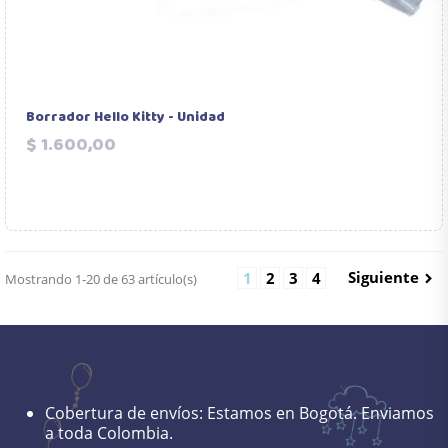
Borrador Hello Kitty - Unidad
Precio
$ 1.600,00
Siguiente
1
2
3
4
Mostrando 1-20 de 63 artículo(s)

Cobertura de envíos:
Estamos en Bogotá. Enviamos
a toda Colombia.