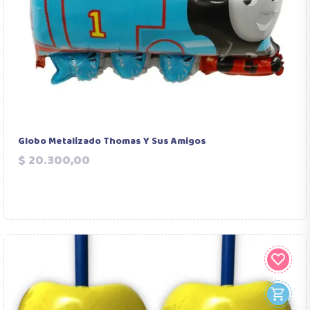
Globo Metalizado Thomas Y Sus Amigos
Precio
$ 20.300,00