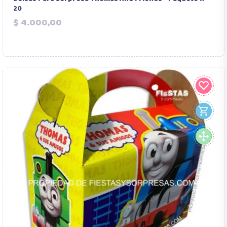
20
Precio
$ 4.000,00