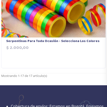
Serpentinas Para Toda Ocasión - Selecciona Los Colores
Precio
$ 2.000,00
Mostrando 1-17 de 17 artículo(s)
Cobertura de envíos:
Estamos en Bogotá. Enviamos