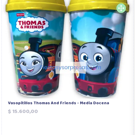
Vasopitillos Thomas And Friends - Media Docena
Precio
$ 15.600,00