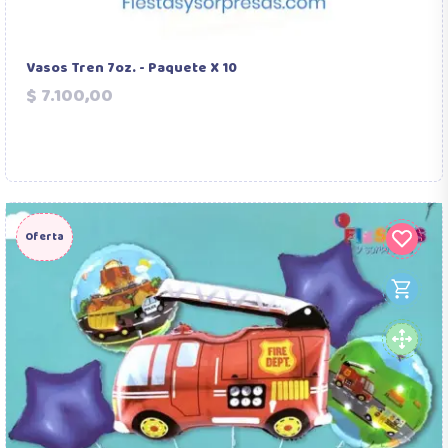
Vasos Tren 7oz. - Paquete X 10
Precio
$ 7.100,00
Oferta