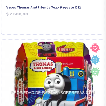
Vasos Thomas And Friends 7oz.- Paquete X 12
Precio
$ 2.800,00