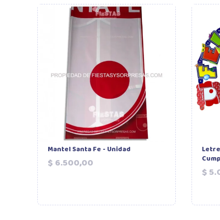
Mantel Santa Fe - Unidad
Letre
Cump
Precio
$ 6.500,00
$ 5