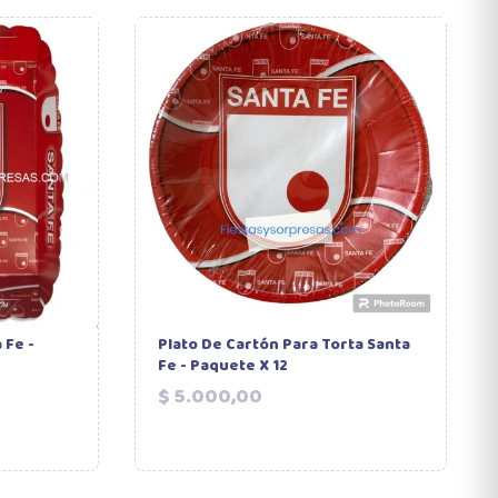
 Fe -
Plato De Cartón Para Torta Santa
Fe - Paquete X 12
Precio
$ 5.000,00