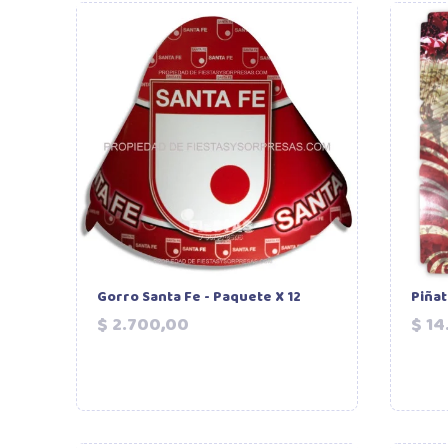
Gorro Santa Fe - Paquete X 12
Piñat
Precio
$ 2.700,00
$ 14