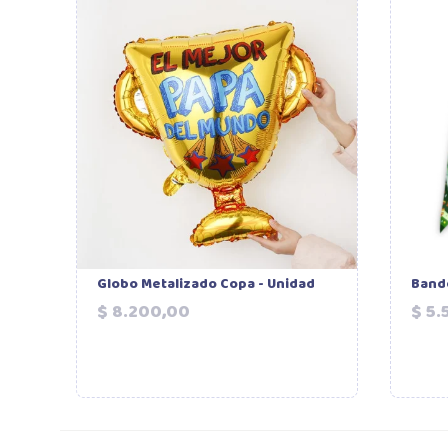
Globo Metalizado Copa - Unidad
Band
Precio
$ 8.200,00
$ 5.