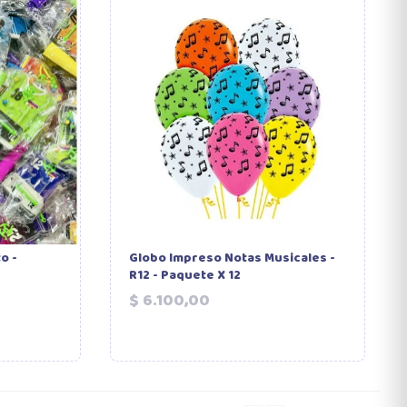
o -
Globo Impreso Notas Musicales -
R12 - Paquete X 12
Precio
$ 6.100,00