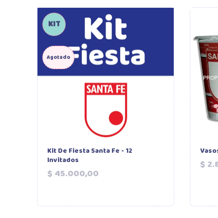
KIT
Agotado
Kit De Fiesta Santa Fe - 12
Vasos
Invitados
$ 2.
Precio
$ 45.000,00