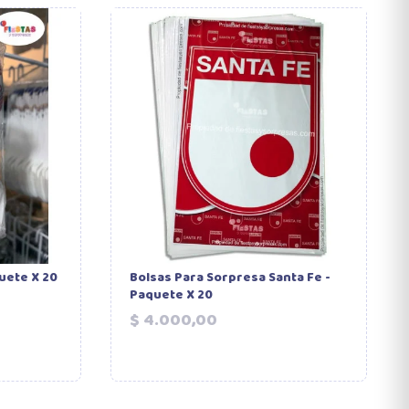
uete X 20
Bolsas Para Sorpresa Santa Fe -
Paquete X 20
Precio
$ 4.000,00