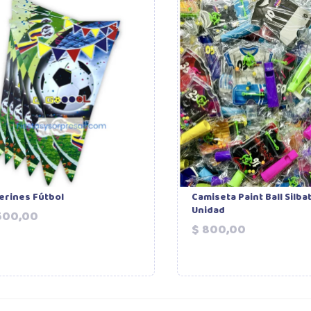
erines Fútbol
Camiseta Paint Ball Silbat
Unidad
Precio
500,00
Precio
$ 800,00