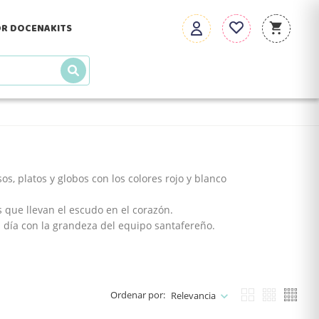
R DOCENA
KITS
os, platos y globos con los colores rojo y blanco
s que llevan el escudo en el corazón.
 día con la grandeza del equipo santafereño.
Ordenar por:
Relevancia