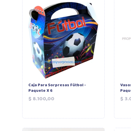
Caja Para Sorpresas Fútbol -
Vasos
Paquete X 6
Paque
Precio
$ 8.100,00
$ 3