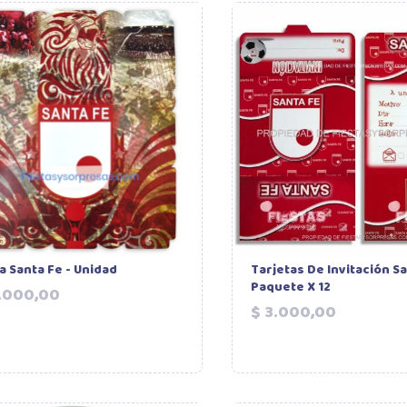
a Santa Fe - Unidad
Tarjetas De Invitación Sa
Paquete X 12
Precio
.000,00
Precio
$ 3.000,00