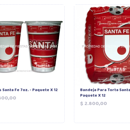
 Santa Fe 7oz. - Paquete X 12
Bandeja Para Torta Santa
Paquete X 12
Precio
800,00
Precio
$ 2.800,00