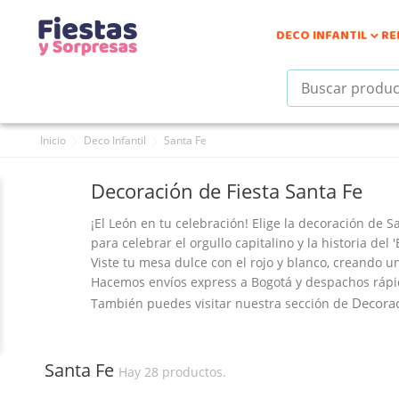
DECO INFANTIL
RE

Inicio
Deco Infantil
Santa Fe
Decoración de Fiesta Santa Fe
¡El León en tu celebración! Elige la
decoración de Sa
para celebrar el orgullo capitalino y la historia del 
Viste tu mesa dulce con el rojo y blanco, creando u
Hacemos envíos express a Bogotá y despachos rápid
Decorac
También puedes visitar nuestra sección de
Santa Fe
Hay 28 productos.