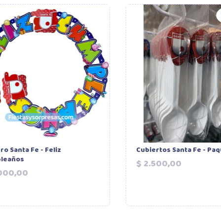
ro Santa Fe - Feliz
Cubiertos Santa Fe - Paq
leaños
Precio
$ 2.500,00
Precio
.000,00