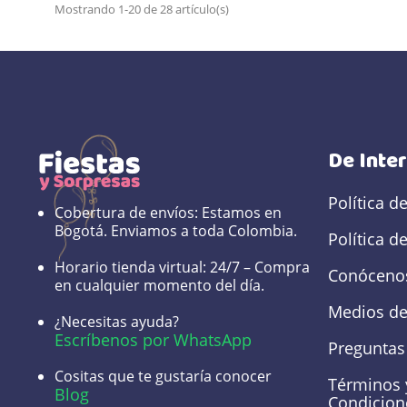
Mostrando 1-20 de 28 artículo(s)
De Inte
Política d
Cobertura de envíos:
Estamos en
Bogotá. Enviamos a toda Colombia.
Política d
Horario tienda virtual:
24/7 – Compra
Conóceno
en cualquier momento del día.
Medios de
¿Necesitas ayuda?
Escríbenos por WhatsApp
Preguntas
Cositas que te gustaría conocer
Términos 
Blog
Condicion