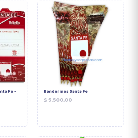
nta Fe -
Banderines Santa Fe
Precio
$ 5.500,00