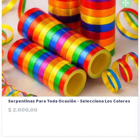
Serpentinas Para Toda Ocasión - Selecciona Los Colores
Precio
$ 2.000,00