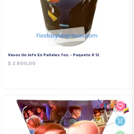
Vasos Un Jefe En Pañales 7oz. - Paquete X 12
Precio
$ 2.800,00