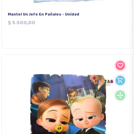
Mantel Un Jefe En Pañales - Unidad
Precio
$ 5.500,00