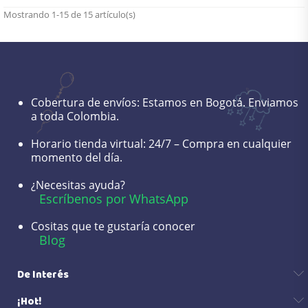
Mostrando 1-15 de 15 artículo(s)
Cobertura de envíos:
Estamos en Bogotá. Enviamos
a toda Colombia.
Horario tienda virtual:
24/7 – Compra en cualquier
momento del día.
¿Necesitas ayuda?
Escríbenos por WhatsApp
Cositas que te gustaría conocer
Blog
De Interés
¡Hot!