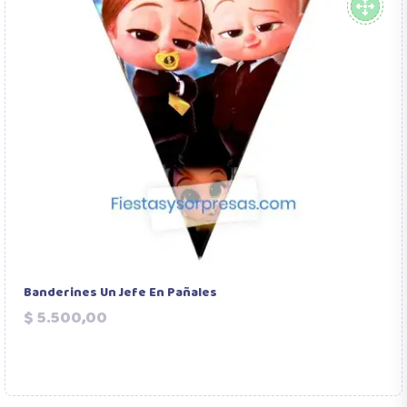
Banderines Un Jefe En Pañales
Precio
$ 5.500,00