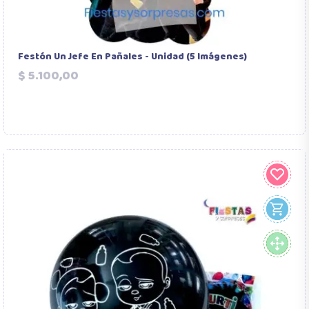
Festón Un Jefe En Pañales - Unidad (5 Imágenes)
Precio
$ 5.100,00