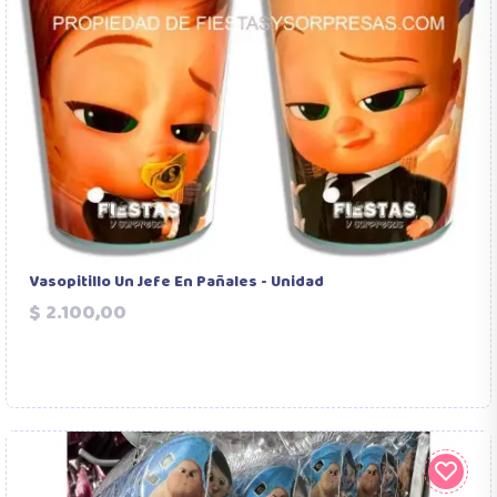
Vasopitillo Un Jefe En Pañales - Unidad
Precio
$ 2.100,00