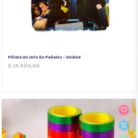
Piñata Un Jefe En Pañales - Unidad
Precio
$ 14.000,00