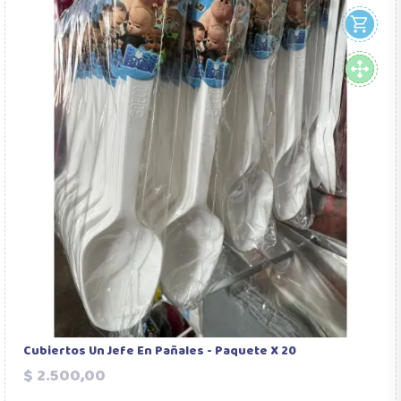
Cubiertos Un Jefe En Pañales - Paquete X 20
Precio
$ 2.500,00