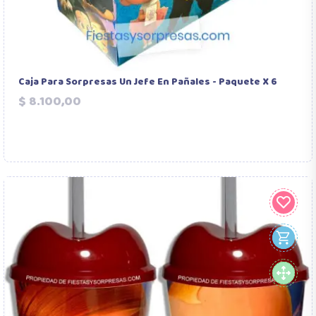
Caja Para Sorpresas Un Jefe En Pañales - Paquete X 6
Precio
$ 8.100,00