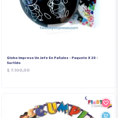
Globo Impreso Un Jefe En Pañales - Paquete X 20 -
Surtido
Precio
$ 7.100,00