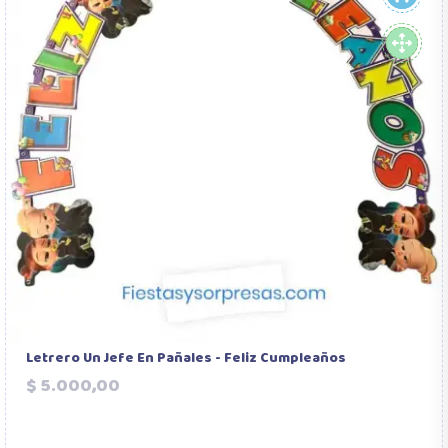
Letrero Un Jefe En Pañales - Feliz Cumpleaños
Precio
$ 5.000,00