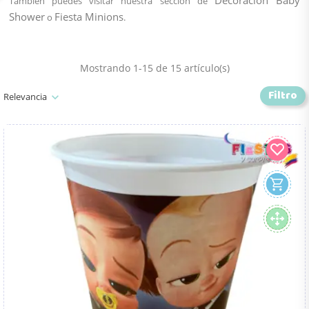
Decoración Baby
También puedes visitar nuestra sección de
Shower
Fiesta Minions
o
.
Mostrando 1-15 de 15 artículo(s)
Filtro
Relevancia