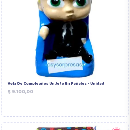
Vela De Cumpleaños Un Jefe En Pañales - Unidad
Precio
$ 9.100,00