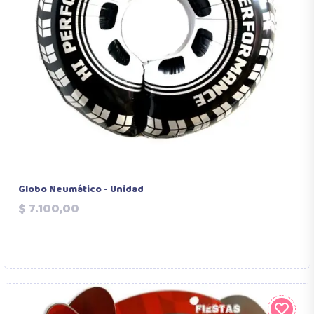
Globo Neumático - Unidad
Precio
$ 7.100,00