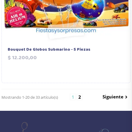
Bouquet De Globos Submarino - 5 Piezas
Precio
$ 12.200,00
Siguiente
1
2
Mostrando 1-20 de 33 artículo(s)
