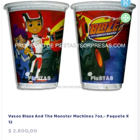
Vasos Blaze And The Monster Machines 7oz.- Paquete X
12
Precio
$ 2.800,00