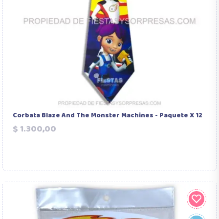
Corbata Blaze And The Monster Machines - Paquete X 12
Precio
$ 1.300,00