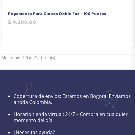
Pegamento Para Globos Doble Faz - 100 Puntos
Precio
$ 4.200,00
Mostrando 1-9 de 9 artículo(s)
Cobertura de envíos:
Estamos en Bogotá. Enviamos
a toda Colombia.
Horario tienda virtual:
24/7 – Compra en cualquier
momento del día.
¿Necesitas ayuda?