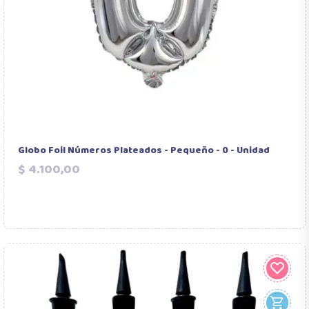
Globo Foil Números Plateados - Pequeño - 0 - Unidad
Precio
$ 4.100,00