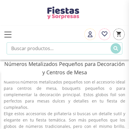
Números Metalizados Pequeños para Decoración
y Centros de Mesa
números metalizados pequeños
son el
accesorio
ideal
Nuestros
para
centros de mesa
,
bouquets
pequeños o para
complementar la
decoración
principal. Estos
globos foil
son
perfectos para
mesas dulces
y detalles en tu
fiesta de
cumpleaños
.
Elige estos
accesorios
de
piñatería
si buscas un detalle sutil y
elegante en tu
fiesta temática
. Son más pequeños que los
globos de números
tradicionales, pero con el mismo brillo.