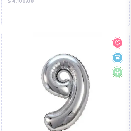
Precio
$ 4.100,00