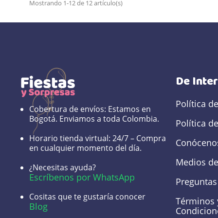
Mostrando 1-12 de 12 artículo(s)
De Inte
Política d
Cobertura de envíos:
Estamos en
Bogotá. Enviamos a toda Colombia.
Política d
Horario tienda virtual:
24/7 – Compra
Conóceno
en cualquier momento del día.
Medios de
¿Necesitas ayuda?
Escríbenos por WhatsApp
Preguntas
Cositas que te gustaría conocer
Términos 
Blog
Condicion