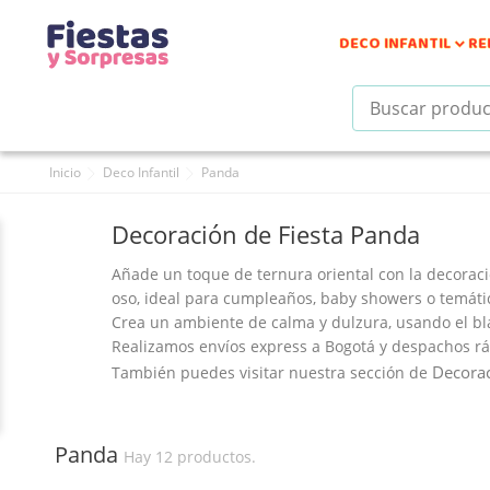
DECO INFANTIL
RE

Inicio
Deco Infantil
Panda
Decoración de Fiesta Panda
Añade un toque de ternura oriental con la
decorac
oso, ideal para cumpleaños, baby showers o temátic
Crea un ambiente de calma y dulzura, usando el bl
Realizamos envíos express a Bogotá y despachos ráp
Decora
También puedes visitar nuestra sección de
Panda
Hay 12 productos.