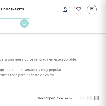
R DOCENA
KITS
s para una mesa dulce centrada en este adorable
mpre resulta encantador y muy popular.
tras todo para tu fiesta de ositos!
Ordenar por:
Relevancia