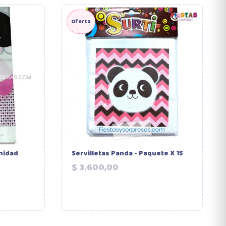
Oferta
nidad
Servilletas Panda - Paquete X 15
Precio
$ 3.600,00