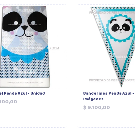
l Panda Azul - Unidad
Banderines Panda Azul -
Imágenes
Precio
.600,00
Precio
$ 9.100,00