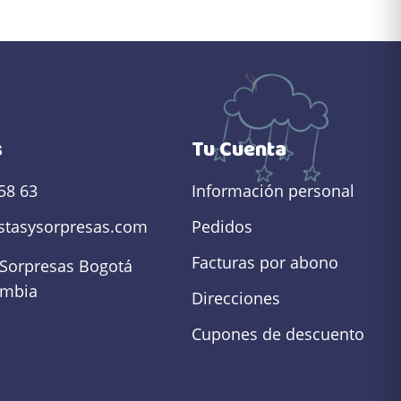
s
Tu Cuenta
58 63
Información personal
estasysorpresas.com
Pedidos
Facturas por abono
 Sorpresas
Bogotá
ombia
Direcciones
Cupones de descuento