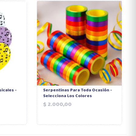
icales -
Serpentinas Para Toda Ocasión -
Selecciona Los Colores
Precio
$ 2.000,00