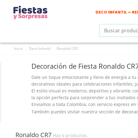
DECO INFANTIL
RE

Inicio
Deco Infantil
Ronaldo CR7
Decoración de Fiesta Ronaldo CR
Dale un toque
emocionante y lleno de energía
a tu 
decorativos ideales para celebraciones infantiles, ju
El estilo visual es
moderno, deportivo y vibrante
, c
la opción perfecta para sorprender a tus invitados 
Enviamos a toda Colombia, con
servicio express en
decorac
También puedes visitar nuestra sección de
Ronaldo CR7
Hay 6 productos.