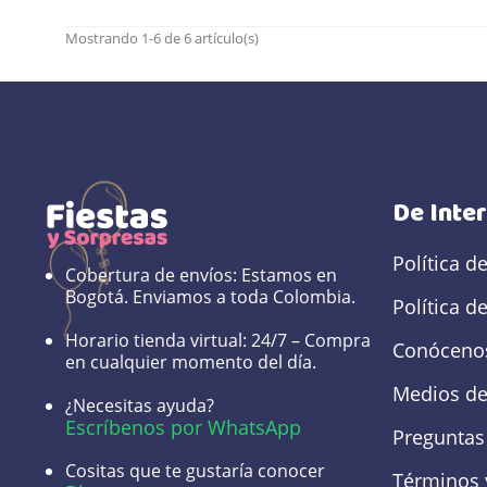
Mostrando 1-6 de 6 artículo(s)
De Inte
Política d
Cobertura de envíos:
Estamos en
Bogotá. Enviamos a toda Colombia.
Política d
Horario tienda virtual:
24/7 – Compra
Conóceno
en cualquier momento del día.
Medios de
¿Necesitas ayuda?
Escríbenos por WhatsApp
Preguntas
Cositas que te gustaría conocer
Términos 