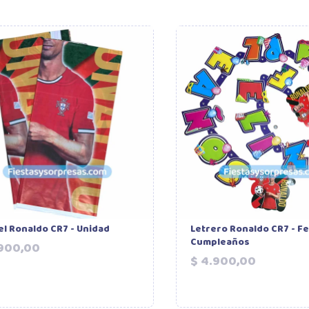
l Ronaldo CR7 - Unidad
Letrero Ronaldo CR7 - Fe
Cumpleaños
Precio
.900,00
Precio
$ 4.900,00