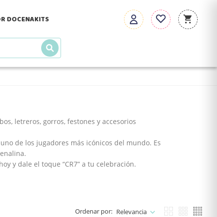
R DOCENA
KITS
bos, letreros, gorros, festones y accesorios
or uno de los jugadores más icónicos del mundo. Es
renalina.
oy y dale el toque “
CR7
” a tu celebración.
Ordenar por:
Relevancia