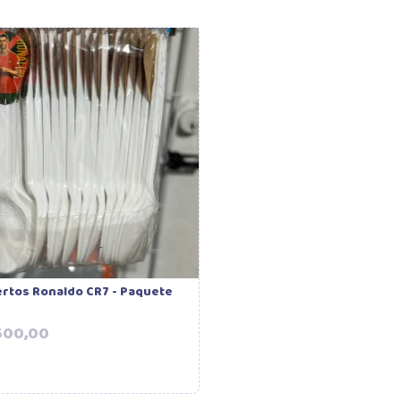
rtos Ronaldo CR7 - Paquete
Precio
500,00