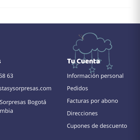
s
Tu Cuenta
58 63
Información personal
estasysorpresas.com
Pedidos
Facturas por abono
 Sorpresas
Bogotá
ombia
Direcciones
Cupones de descuento