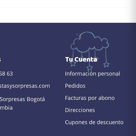
s
Tu Cuenta
58 63
Información personal
estasysorpresas.com
Pedidos
Facturas por abono
 Sorpresas
Bogotá
ombia
Direcciones
Cupones de descuento