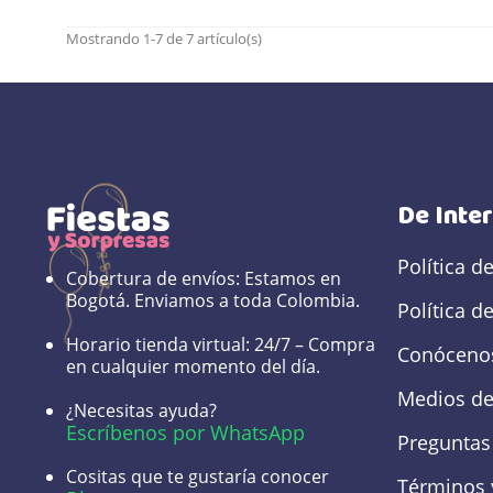
Mostrando 1-7 de 7 artículo(s)
De Inte
Política d
Cobertura de envíos:
Estamos en
Bogotá. Enviamos a toda Colombia.
Política d
Horario tienda virtual:
24/7 – Compra
Conóceno
en cualquier momento del día.
Medios de
¿Necesitas ayuda?
Escríbenos por WhatsApp
Preguntas
Cositas que te gustaría conocer
Términos 