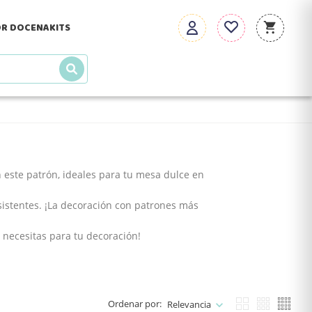
R DOCENA
KITS
 este patrón, ideales para tu
mesa dulce
en
istentes. ¡La
decoración
con patrones más
 necesitas para tu
decoración
!
Ordenar por:
Relevancia