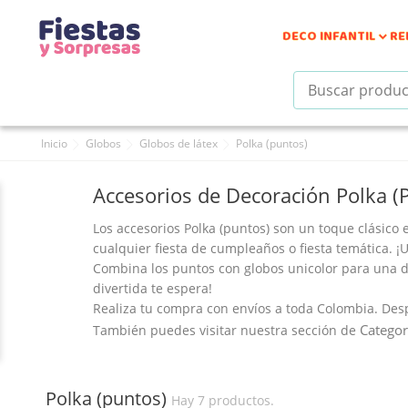
DECO INFANTIL
RE

Inicio
Globos
Globos de látex
Polka (puntos)
Accesorios de Decoración Polka 
Los
accesorios Polka (puntos)
son un toque clásico 
cualquier
fiesta de cumpleaños
o
fiesta temática
. ¡
Combina los
puntos
con
globos unicolor
para una
d
divertida te espera!
Realiza tu compra con envíos a toda Colombia. Des
Categor
También puedes visitar nuestra sección de
Polka (puntos)
Hay 7 productos.