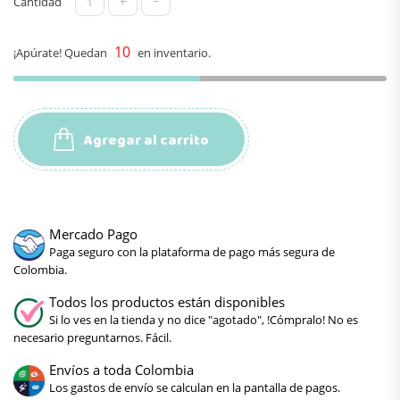
+
-
Cantidad
10
¡Apúrate! Quedan
en inventario.
Agregar al carrito
Mercado Pago
Paga seguro con la plataforma de pago más segura de
Colombia.
Todos los productos están disponibles
Si lo ves en la tienda y no dice "agotado", !Cómpralo! No es
necesario preguntarnos. Fácil.
Envíos a toda Colombia
Los gastos de envío se calculan en la pantalla de pagos.