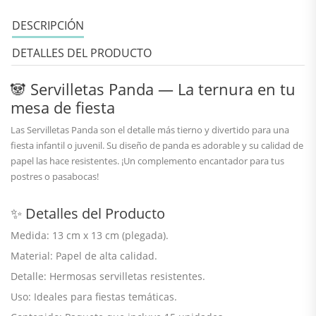
DESCRIPCIÓN
DETALLES DEL PRODUCTO
🐼 Servilletas Panda — La ternura en tu
mesa de fiesta
Las
Servilletas Panda
son el detalle más
tierno
y
divertido
para una
fiesta infantil o juvenil. Su diseño de panda es adorable y su calidad de
papel las hace
resistentes
. ¡Un complemento encantador para tus
postres o pasabocas!
✨ Detalles del Producto
Medida:
13 cm x 13 cm (plegada).
Material:
Papel de alta calidad.
Detalle:
Hermosas servilletas resistentes.
Uso:
Ideales para fiestas temáticas.