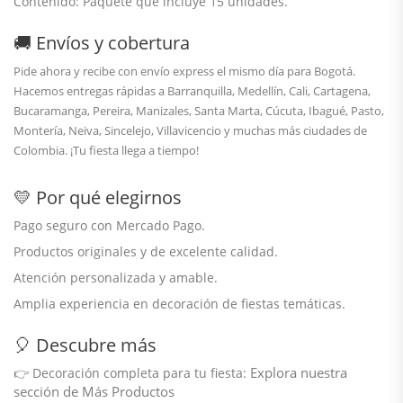
Contenido:
Paquete que incluye 15 unidades.
🚚 Envíos y cobertura
Pide ahora y recibe con envío
express el mismo día para Bogotá
.
Hacemos entregas rápidas a
Barranquilla
, Medellín, Cali, Cartagena,
Bucaramanga, Pereira, Manizales, Santa Marta, Cúcuta, Ibagué, Pasto,
Montería, Neiva, Sincelejo, Villavicencio y muchas más ciudades de
Colombia. ¡Tu fiesta llega a tiempo!
💛 Por qué elegirnos
Pago seguro con Mercado Pago.
Productos originales y de excelente calidad.
Atención personalizada y amable.
Amplia experiencia en decoración de fiestas temáticas.
🎈 Descubre más
Explora nuestra
👉
Decoración completa para tu fiesta:
sección de Más Productos