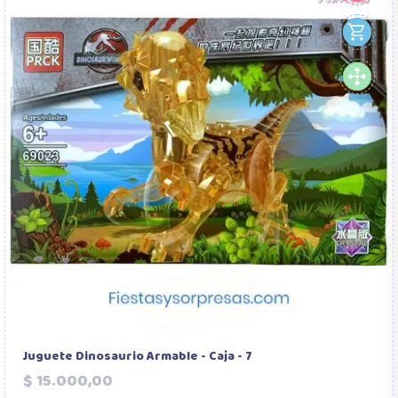
Juguete Dinosaurio Armable - Caja - 7
Precio
$ 15.000,00