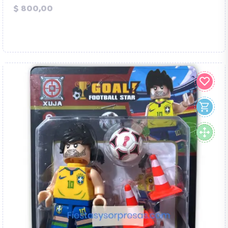
Precio
$ 800,00