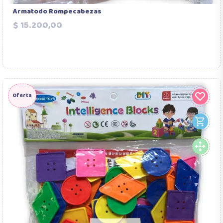
Armatodo Rompecabezas
Precio
$ 15.200,00
Oferta