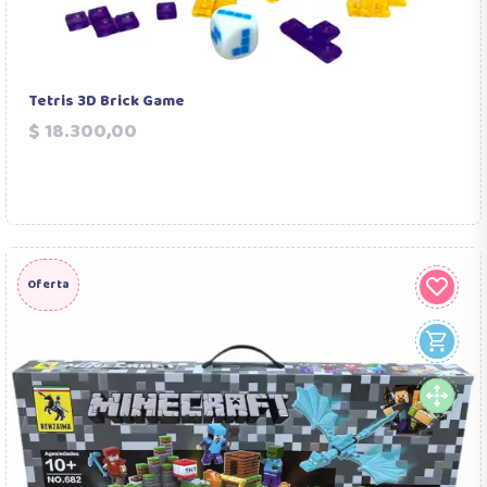
Tetris 3D Brick Game
Precio
$ 18.300,00
Oferta