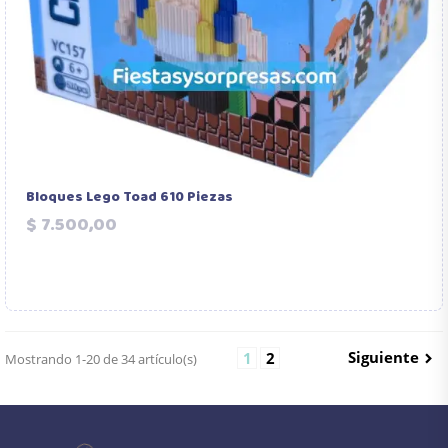
Bloques Lego Toad 610 Piezas
Precio
$ 7.500,00
Siguiente
1
2
Mostrando 1-20 de 34 artículo(s)
