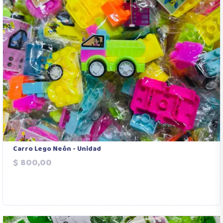
Carro Lego Neón - Unidad
Precio
$ 800,00