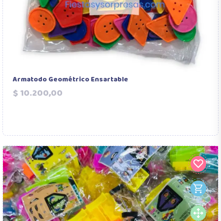
Armatodo Geométrico Ensartable
Precio
$ 10.200,00