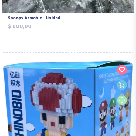
Snoopy Armable - Unidad
Precio
$ 600,00