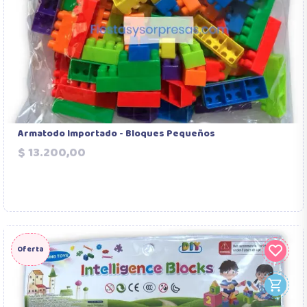
Armatodo Importado - Bloques Pequeños
Precio
$ 13.200,00
Oferta