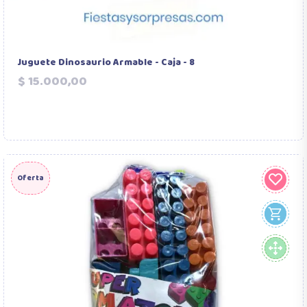
Juguete Dinosaurio Armable - Caja - 8
Precio
$ 15.000,00
Oferta