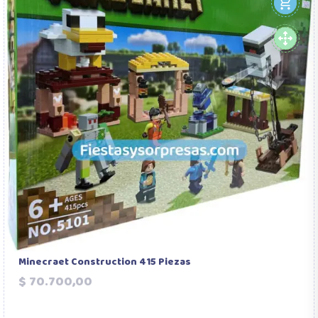
Minecraet Construction 415 Piezas
Precio
$ 70.700,00