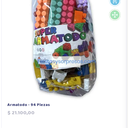
Armatodo - 94 Piezas
Precio
$ 21.100,00