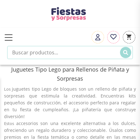
Juguetes Tipo Lego para Rellenos de Piñata y
Sorpresas
juguetes tipo Lego
de bloques son un
relleno
de
piñata
y
Los
sorpresas
que estimula la creatividad. Encuentras kits
pequeños de construcción, el
accesorio
perfecto para regalar
en tu
fiesta de cumpleaños
. ¡La
piñatería
que construye
diversión!
accesorios
son una excelente alternativa a los dulces,
Estos
ofreciendo un regalo duradero y coleccionable. Úsalos como
premios en la
fiesta temática
o como detalle en las
mesas