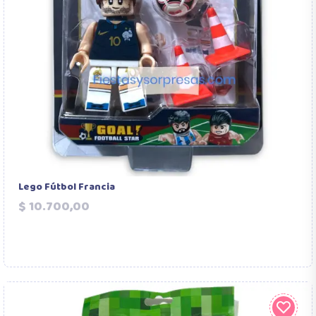
Lego Fútbol Francia
Precio
$ 10.700,00