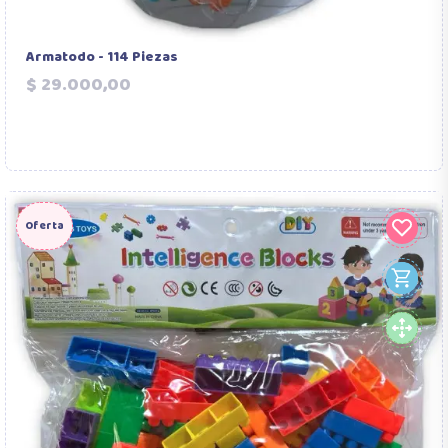
Armatodo - 114 Piezas
Precio
$ 29.000,00
Oferta