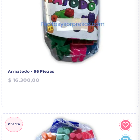
Armatodo - 66 Piezas
Precio
$ 16.300,00
Oferta