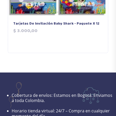
Tarjetas De Invitación Baby Shark - Paquete X 12
B
Precio
$ 3.000,00
Cobertura de envíos:
Estamos en Bogotá. Enviamos
a toda Colombia.
Horario tienda virtual:
24/7 – Compra en cualquier