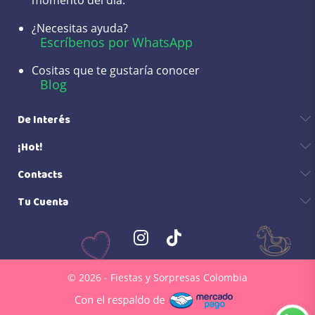
momento del día.
¿Necesitas ayuda?
Escríbenos por WhatsApp
Cositas que te gustaría conocer
Blog
De Interés
¡Hot!
Contacts
Tu Cuenta
© 2026 - Fiestas y Sorpresas Colombia