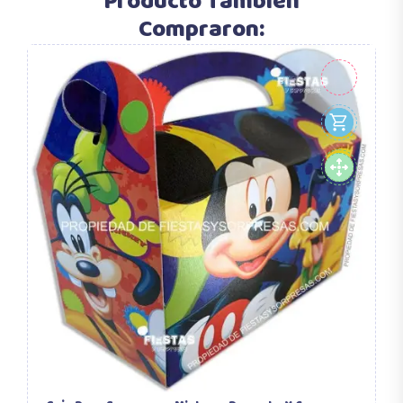
Producto También
Compraron: