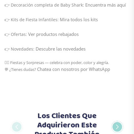
Encuentra más aquí
👉
Decoración completa de Baby Shark:
Mira todos los kits
👉
Kits de Fiesta Infantiles:
Ver productos rebajados
👉
Ofertas:
Descubre las novedades
👉
Novedades:
🦸‍♂️
Fiestas y Sorpresas
—
celebra con poder, color y alegría
.
Chatea con nosotros por WhatsApp
💬 ¿Tienes dudas?
Los Clientes Que
Adquirieron Este