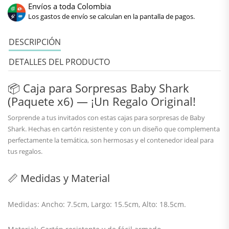
Envíos a toda Colombia
Los gastos de envío se calculan en la pantalla de pagos.
DESCRIPCIÓN
DETALLES DEL PRODUCTO
📦 Caja para Sorpresas Baby Shark
(Paquete x6) — ¡Un Regalo Original!
Sorprende a tus invitados con estas
cajas para sorpresas de Baby
Shark
. Hechas en
cartón resistente
y con un diseño que complementa
perfectamente la temática, son
hermosas
y el contenedor ideal para
tus regalos.
📏 Medidas y Material
Medidas: Ancho:
7.5cm
, Largo:
15.5cm
, Alto:
18.5cm
.