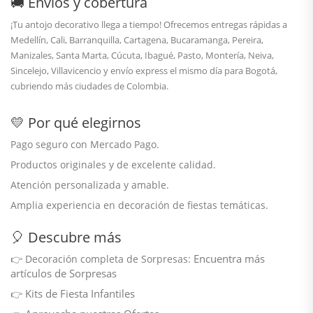
🚚 Envíos y cobertura
¡Tu antojo decorativo llega a tiempo! Ofrecemos entregas rápidas a
Medellín
, Cali, Barranquilla, Cartagena, Bucaramanga, Pereira,
Manizales, Santa Marta, Cúcuta, Ibagué, Pasto, Montería, Neiva,
Sincelejo, Villavicencio y envío
express el mismo día para Bogotá
,
cubriendo más ciudades de Colombia.
💛 Por qué elegirnos
Pago seguro con Mercado Pago.
Productos originales y de excelente calidad.
Atención personalizada y amable.
Amplia experiencia en decoración de fiestas temáticas.
🎈 Descubre más
Encuentra más
👉
Decoración completa de Sorpresas:
artículos de Sorpresas
Kits de Fiesta Infantiles
👉