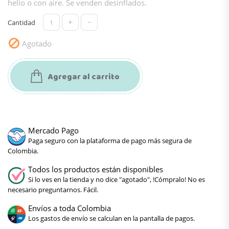
helio o con aire. Se venden desinflados.
+
-
Cantidad

Agotado
Agregar al carrito
Mercado Pago
Paga seguro con la plataforma de pago más segura de
Colombia.
Todos los productos están disponibles
Si lo ves en la tienda y no dice "agotado", !Cómpralo! No es
necesario preguntarnos. Fácil.
Envíos a toda Colombia
Los gastos de envío se calculan en la pantalla de pagos.