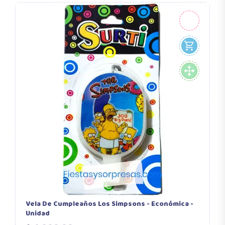
Vela De Cumpleaños Los Simpsons - Económica -
S
Unidad
$