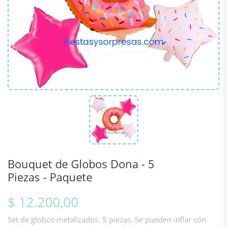
Bouquet de Globos Dona - 5
Piezas - Paquete
$ 12.200,00
Set de globos metalizados. 5 piezas. Se pueden inflar con