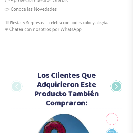
Aprovecha nuestras Ofertas
👉
Conoce las Novedades
👉
🦸‍♂️
Fiestas y Sorpresas
— celebra con poder, color y alegría.
Chatea con nosotros por WhatsApp
💬
Los Clientes Que
Adquirieron Este
Producto También
Compraron: