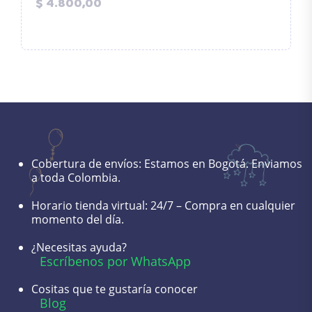
Precio
$ 4.800,00
Cobertura de envíos:
Estamos en Bogotá. Enviamos
a toda Colombia.
Horario tienda virtual:
24/7 – Compra en cualquier
momento del día.
¿Necesitas ayuda?
Escríbenos por WhatsApp
Cositas que te gustaría conocer
Blog