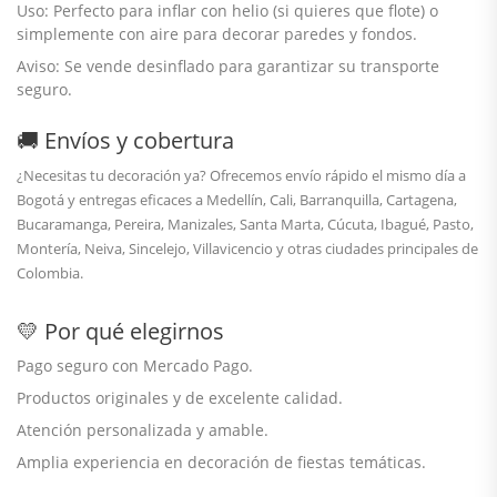
Uso: Perfecto para inflar con
helio
(si quieres que flote) o
simplemente con
aire
para decorar paredes y fondos.
Aviso: Se vende
desinflado
para garantizar su transporte
seguro.
🚚 Envíos y cobertura
¿Necesitas tu decoración ya? Ofrecemos envío rápido el mismo día a
Bogotá
y entregas eficaces a
Medellín
, Cali, Barranquilla, Cartagena,
Bucaramanga, Pereira, Manizales, Santa Marta, Cúcuta, Ibagué, Pasto,
Montería, Neiva, Sincelejo, Villavicencio y otras ciudades principales de
Colombia.
💛 Por qué elegirnos
Pago seguro con Mercado Pago.
Productos originales y de excelente calidad.
Atención personalizada y amable.
Amplia experiencia en decoración de fiestas temáticas.