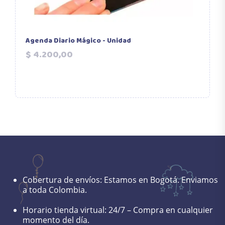
Agenda Diario Mágico - Unidad
M
Precio
$ 4.200,00
Cobertura de envíos:
Estamos en Bogotá. Enviamos
a toda Colombia.
Horario tienda virtual:
24/7 – Compra en cualquier
momento del día.