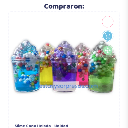
Compraron:
Slime Cono Helado - Unidad
B