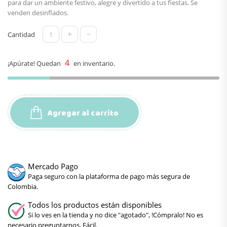
para dar un ambiente festivo, alegre y divertido a tus fiestas. Se
venden desinflados.
+
-
Cantidad
4
¡Apúrate! Quedan
en inventario.
Agregar al carrito
Mercado Pago
Paga seguro con la plataforma de pago más segura de
Colombia.
Todos los productos están disponibles
Si lo ves en la tienda y no dice "agotado", !Cómpralo! No es
necesario preguntarnos. Fácil.