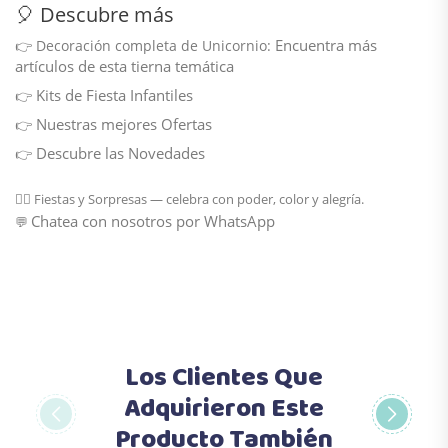
🎈 Descubre más
Encuentra más
👉
Decoración completa de Unicornio:
artículos de esta tierna temática
Kits de Fiesta Infantiles
👉
Nuestras mejores Ofertas
👉
Descubre las Novedades
👉
🦸‍♂️
Fiestas y Sorpresas
— celebra con poder, color y alegría.
Chatea con nosotros por WhatsApp
💬
Los Clientes Que
Adquirieron Este
Producto También